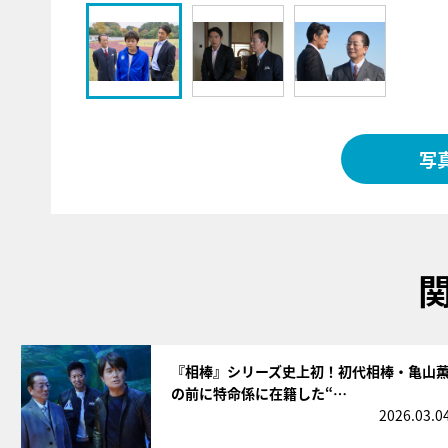
写
サムネイル
『相棒』シリーズ史上初！初代相棒・亀山
の前に特命係に在籍した“…
2026.03.0