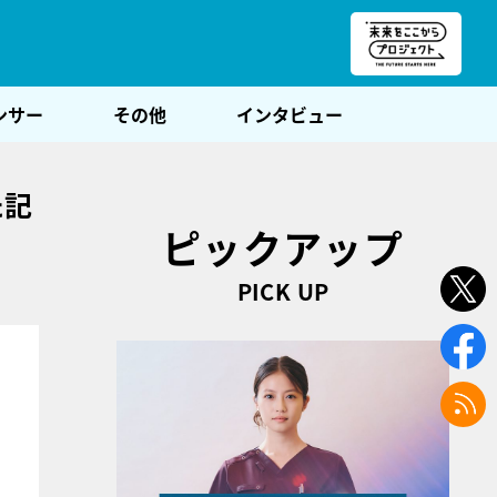
朝POST
ンサー
その他
インタビュー
た記
ピックアップ
PICK UP