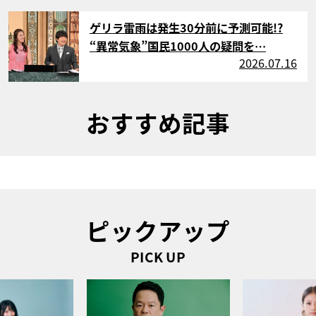
サムネイル
ゲリラ雷雨は発生30分前に予測可能!?
“異常気象”国民1000人の疑問を…
2026.07.16
おすすめ記事
ピックアップ
PICK UP