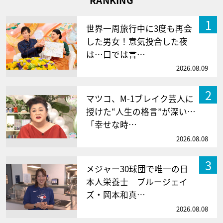
RANKING
1
世界一周旅行中に3度も再会
した男女！意気投合した夜
は…口では言…
2026.08.09
2
マツコ、M-1ブレイク芸人に
授けた“人生の格言”が深い…
「幸せな時…
2026.08.08
3
メジャー30球団で唯一の日
本人栄養士 ブルージェイ
ズ・岡本和真…
2026.08.08