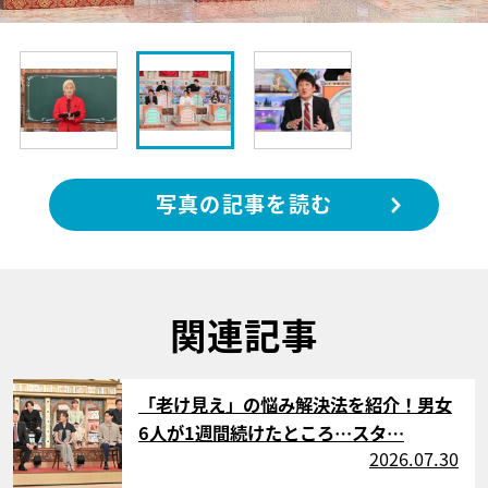
写真の記事を読む
関連記事
サムネイル
「老け見え」の悩み解決法を紹介！男女
6人が1週間続けたところ…スタ…
2026.07.30