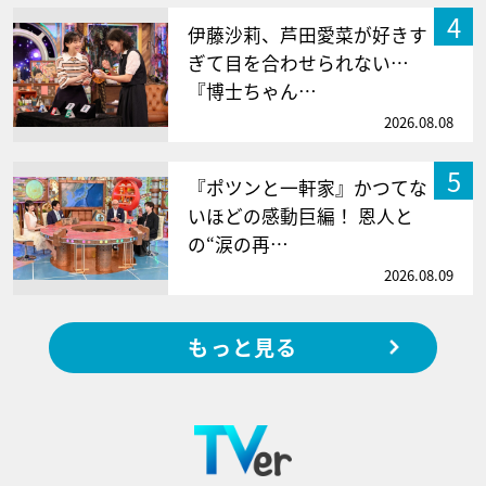
4
伊藤沙莉、芦田愛菜が好きす
ぎて目を合わせられない…
『博士ちゃん…
2026.08.08
5
『ポツンと一軒家』かつてな
いほどの感動巨編！ 恩人と
の“涙の再…
2026.08.09
もっと見る