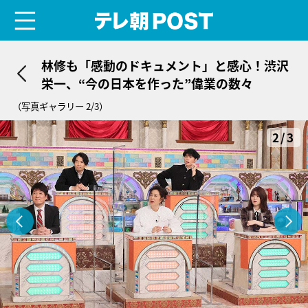
menu
テレ朝POST
林修も「感動のドキュメント」と感心！渋沢
栄一、“今の日本を作った”偉業の数々
（写真ギャラリー 2/3）
2/3