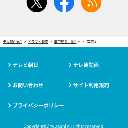
テレ朝POST
ドラマ・映画
瀬戸朝香、約3年ぶりの女優業で本日『ドクターX』出演！重篤ながん患者演じる
写真3
テレビ朝日
テレ朝動画
お問い合わせ
サイト利用規約
プライバシーポリシー
Copyright(C) tv asahi All rights reserved.