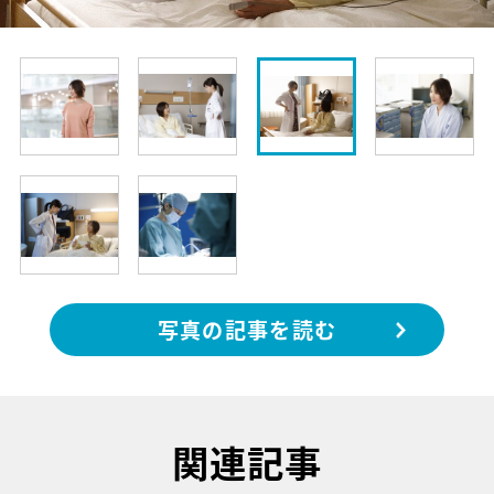
写真の記事を読む
関連記事