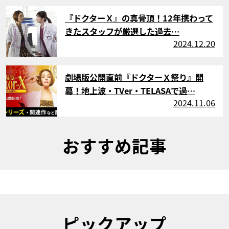
サムネイル
『ドクターＸ』の真骨頂！12年携わって
きたスタッフが厳選した過去…
2024.12.20
サムネイル
劇場版公開直前『ドクターＸ祭り』開
幕！地上波・TVer・TELASAで過…
2024.11.06
おすすめ記事
ピックアップ