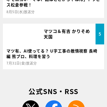
ス松倉参戦！
8月5日(水)放送分
マツコ＆有吉 かりそめ
5
天国
マツ有、AI使ってる？ U字工事の敵情視察 長崎
編 熊プロ、料理を習う
7月31日(金)放送分
公式SNS・RSS
twitter
facebook
rss