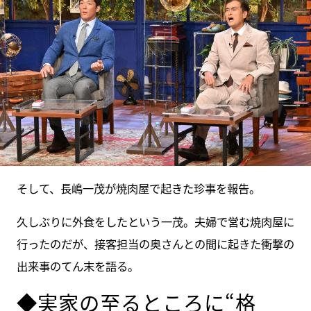
そして、長嶋一茂が焼肉屋で起きた珍事を報告。
久しぶりに外食をしたという一茂。夫婦で営む焼肉屋に
行ったのだが、接客担当の奥さんとの間に起きた衝撃の
出来事のてん末を語る。
◆実家の至るところに“格