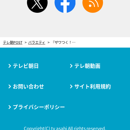
テレ朝POST
バラエティ
『ザワつく！金曜日』拡大スペシャルを放送！番組コンサートの“禁断の裏側”を大公開
テレビ朝日
テレ朝動画
お問い合わせ
サイト利用規約
プライバシーポリシー
Copyright(C) tv asahi All rights reserved.