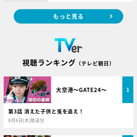
もっと見る
視聴ランキング
（テレビ朝日）
大空港～GATE24～
1
第3話 消えた子供と兎を追え！
8月6日(木)放送分