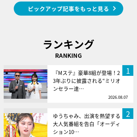
ピックアップ記事をもっと見る
ランキング
RANKING
1
『Mステ』豪華8組が登場！2
3年ぶりに披露される“ミリオ
ンセラー達…
2026.08.07
2
ゆうちゃみ、出演を熱望する
大人気番組を告白「オーディ
ション10…