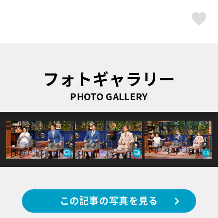
ス
フォトギャラリー
PHOTO GALLERY
この記事の写真を見る