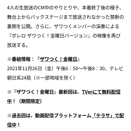
4人の生放送のCM中のやりとりや、本番終了後の様子、
舞台上からバックステージまで放送されなかった禁断の
裏側を公開。さらに、ザワつくメンバーの演奏による
『ボレロ ザワつく！金曜日バージョン』の映像を再び
放送する。
※番組情報：『
ザワつく！金曜日
』
2021年11月26日（金）午後6：50～午後8：30、テレビ
朝日系24局（※一部地域を除く）
※『ザワつく！金曜日』最新回は、
TVerにて無料配信
中
！（期間限定）
※過去回は、動画配信プラットフォーム
「テラサ」で配
信中
！