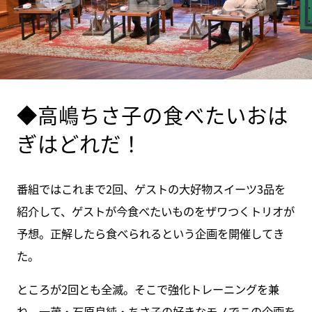
◆高嶋ちさ子の食べたいおは
ぎはどれだ！
番組ではこれまで2回、ゲストの大好物スイーツ3品を
紹介して、ゲストが今食べたいものをザワつくトリオが
予想。正解したら食べられるという企画を開催してき
た。
ところが2回とも全滅。そこで強化トレーニングを兼
ね、一茂・石原良純・ちさ子の好きなモノでこの企画を