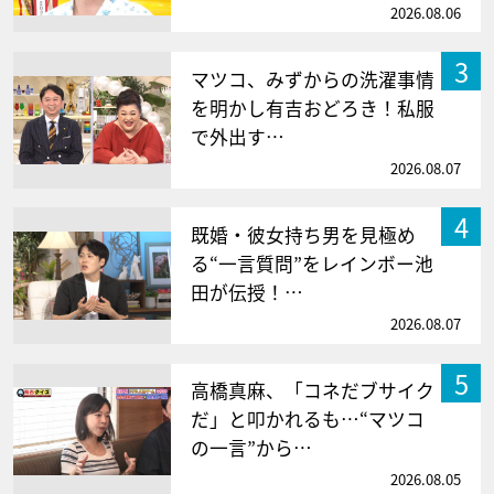
2026.08.06
3
マツコ、みずからの洗濯事情
を明かし有吉おどろき！私服
で外出す…
2026.08.07
4
既婚・彼女持ち男を見極め
る“一言質問”をレインボー池
田が伝授！…
2026.08.07
5
高橋真麻、「コネだブサイク
だ」と叩かれるも…“マツコ
の一言”から…
2026.08.05