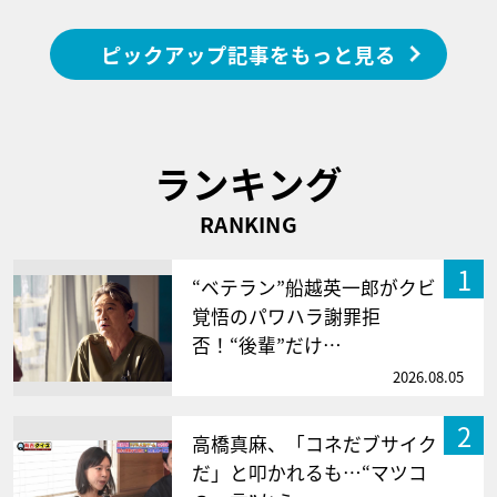
ピックアップ記事をもっと見る
ランキング
RANKING
1
“ベテラン”船越英一郎がクビ
覚悟のパワハラ謝罪拒
否！“後輩”だけ…
2026.08.05
2
高橋真麻、「コネだブサイク
だ」と叩かれるも…“マツコ