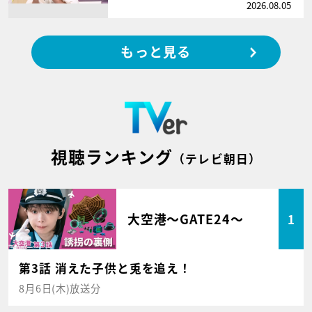
2026.08.05
もっと見る
視聴ランキング
（テレビ朝日）
大空港～GATE24～
1
第3話 消えた子供と兎を追え！
8月6日(木)放送分