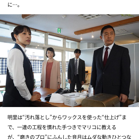
に…。
明里は“汚れ落とし”からワックスを使った“仕上げ”ま
で、一連の工程を慣れた手つきでマリコに教える
が、“磨きのプロ”にふんした音月はムダな動きひとつな