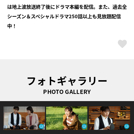
は地上波放送終了後にドラマ本編を配信。また、過去全
シーズン＆スペシャルドラマ250話以上も見放題配信
中！
ス
フォトギャラリー
PHOTO GALLERY