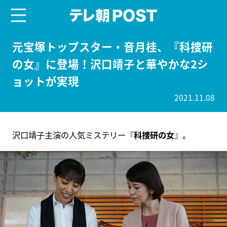
menu
テレ朝POST
元宝塚トップスター・音月桂、『科捜研
の女』に登場！沢口靖子と華やかな2シ
ョットが実現
2021.11.08
沢口靖子主演の人気ミステリー『
科捜研の女
』。