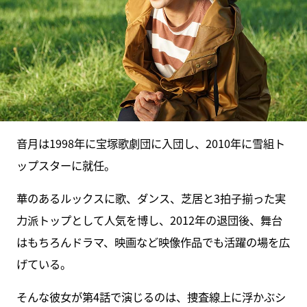
音月は1998年に宝塚歌劇団に入団し、2010年に雪組ト
ップスターに就任。
華のあるルックスに歌、ダンス、芝居と3拍子揃った実
力派トップとして人気を博し、2012年の退団後、舞台
はもちろんドラマ、映画など映像作品でも活躍の場を広
げている。
そんな彼女が第4話で演じるのは、捜査線上に浮かぶシ