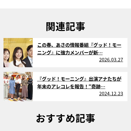
関連記事
サムネイル
この春、あさの情報番組『グッド！モー
ニング』に強力メンバーが新…
2026.03.27
サムネイル
『グッド！モーニング』出演アナたちが
年末のアレコレを報告！“奇跡…
2024.12.23
おすすめ記事