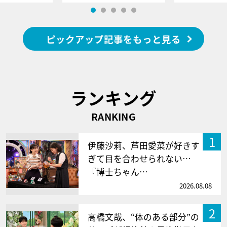
ピックアップ記事をもっと見る
ランキング
RANKING
1
伊藤沙莉、芦田愛菜が好きす
ぎて目を合わせられない…
『博士ちゃん…
2026.08.08
2
高橋文哉、“体のある部分”の