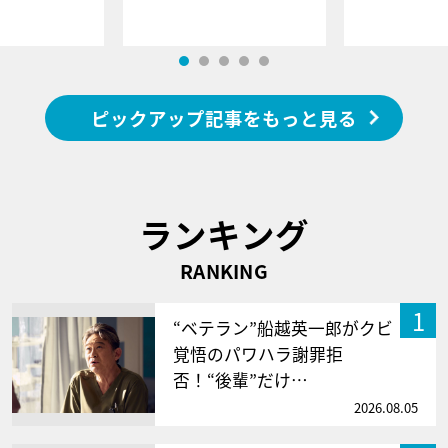
ピックアップ記事をもっと見る
ランキング
RANKING
1
“ベテラン”船越英一郎がクビ
覚悟のパワハラ謝罪拒
否！“後輩”だけ…
2026.08.05