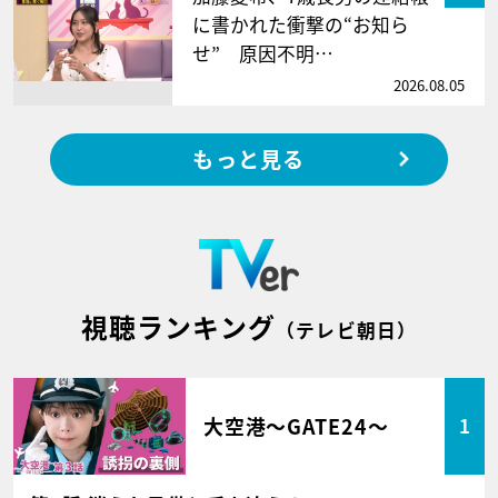
に書かれた衝撃の“お知ら
せ” 原因不明…
2026.08.05
もっと見る
視聴ランキング
（テレビ朝日）
大空港～GATE24～
1