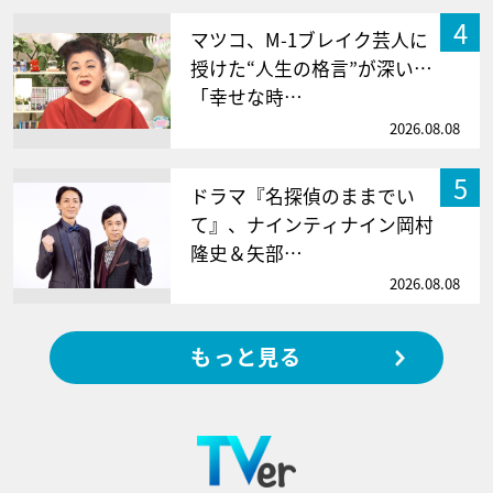
4
マツコ、M-1ブレイク芸人に
授けた“人生の格言”が深い…
「幸せな時…
2026.08.08
5
ドラマ『名探偵のままでい
て』、ナインティナイン岡村
隆史＆矢部…
2026.08.08
もっと見る