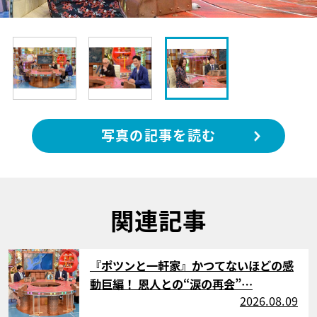
写真の記事を読む
関連記事
サムネイル
『ポツンと一軒家』かつてないほどの感
動巨編！ 恩人との“涙の再会”…
2026.08.09