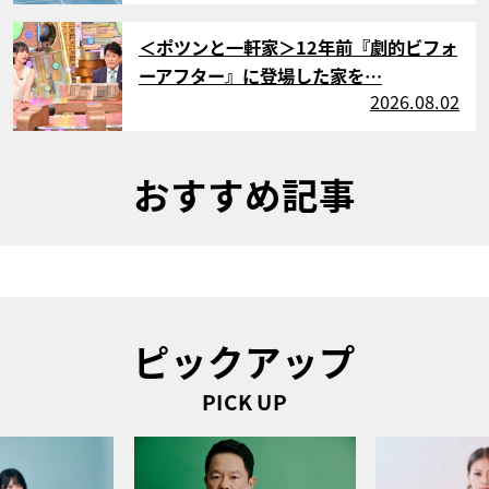
サムネイル
＜ポツンと一軒家＞12年前『劇的ビフォ
ーアフター』に登場した家を…
2026.08.02
おすすめ記事
ピックアップ
PICK UP