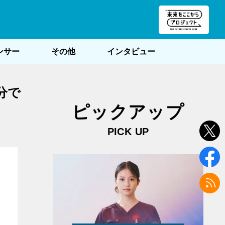
朝POST
ンサー
その他
インタビュー
分でで
ピックアップ
PICK UP