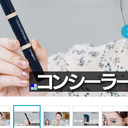
『アイ＝ラブ！げーみん
E齋藤樹愛羅＆佐々木舞
ビュー