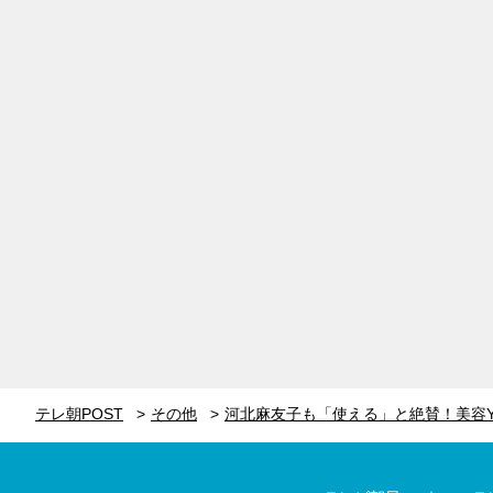
テレ朝POST
その他