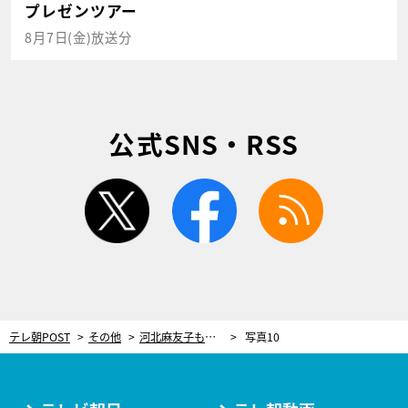
プレゼンツアー
8月7日(金)放送分
公式SNS・RSS
twitter
facebook
rss
テレ朝POST
その他
河北麻友子も「使える」と絶賛！美容YouTuber・かじえりが教える“5分でできる時短ヘアメイク”
写真10