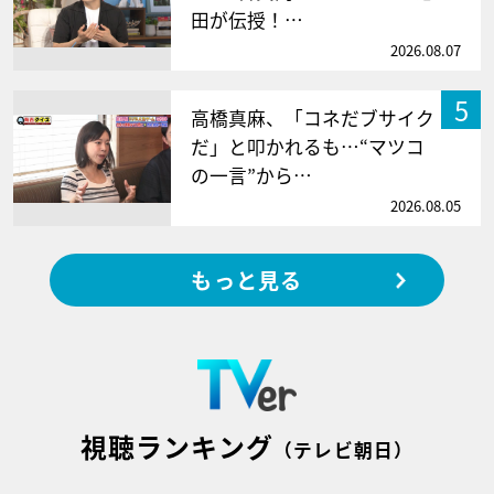
田が伝授！…
2026.08.07
5
高橋真麻、「コネだブサイク
だ」と叩かれるも…“マツコ
の一言”から…
2026.08.05
もっと見る
視聴ランキング
（テレビ朝日）