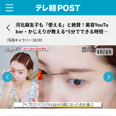
menu
テレ朝POST
河北麻友子も「使える」と絶賛！美容YouTu
ber・かじえりが教える“5分でできる時短ヘ
アメイク”
（写真ギャラリー 10/20）
10/20