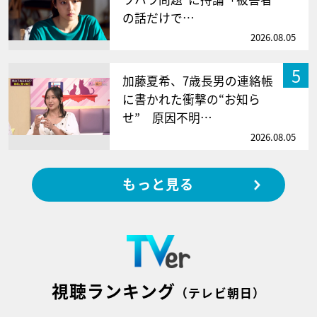
の話だけで…
2026.08.05
5
加藤夏希、7歳長男の連絡帳
に書かれた衝撃の“お知ら
せ” 原因不明…
2026.08.05
もっと見る
視聴ランキング
（テレビ朝日）