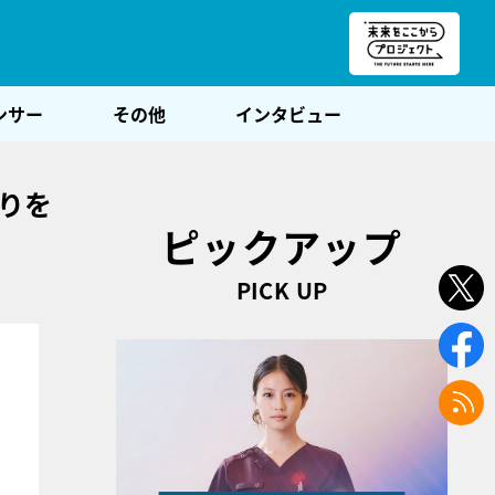
朝POST
ンサー
その他
インタビュー
りを
ピックアップ
PICK UP