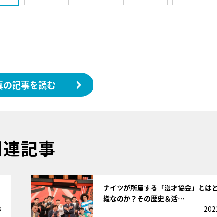
真の記事を読む
関連記事
サムネイル
ナイツが所属する「漫才協会」とは
織なのか？その歴史＆活…
3
202