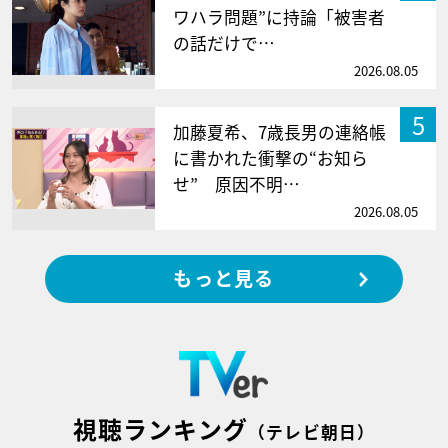
ワハラ問題”に持論「被害者
の話だけで…
2026.08.05
5
加藤夏希、7歳長男の連絡帳
に書かれた衝撃の“お知ら
せ” 原因不明…
2026.08.05
もっと見る
視聴ランキング
（テレビ朝日）