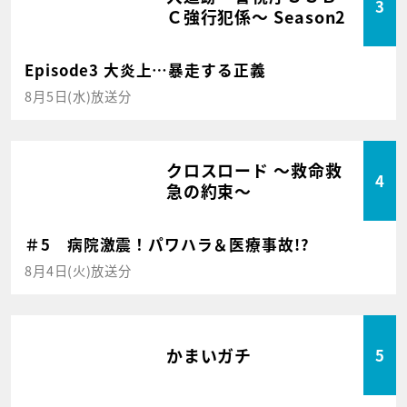
3
Ｃ強行犯係～ Season2
Episode3 大炎上…暴走する正義
8月5日(水)放送分
クロスロード ～救命救
4
急の約束～
＃5 病院激震！パワハラ＆医療事故!?
8月4日(火)放送分
かまいガチ
5