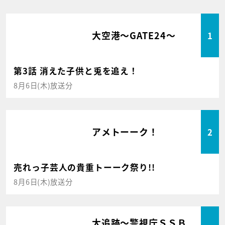
大空港～GATE24～
1
第3話 消えた子供と兎を追え！
8月6日(木)放送分
アメトーーク！
2
売れっ子芸人の貴重トーーク祭り!!
8月6日(木)放送分
大追跡～警視庁ＳＳＢ