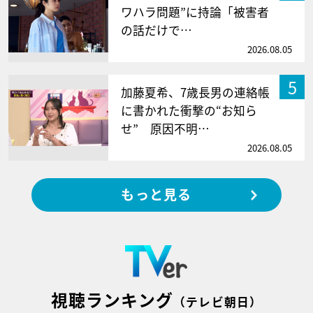
ワハラ問題”に持論「被害者
の話だけで…
2026.08.05
5
加藤夏希、7歳長男の連絡帳
に書かれた衝撃の“お知ら
せ” 原因不明…
2026.08.05
もっと見る
視聴ランキング
（テレビ朝日）