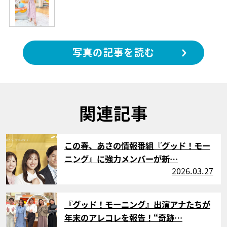
写真の記事を読む
関連記事
サムネイル
この春、あさの情報番組『グッド！モー
ニング』に強力メンバーが新…
2026.03.27
サムネイル
『グッド！モーニング』出演アナたちが
年末のアレコレを報告！“奇跡…