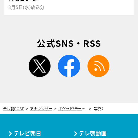
8月5日(水)放送分
公式SNS・RSS
twitter
facebook
rss
テレ朝POST
アナウンサー
『グッド!モーニング』新人アナ・森山みなみ、梅雨なのに…「出番がなくて寂しいです」
写真2
テレビ朝日
テレ朝動画