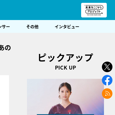
朝POST
ンサー
その他
インタビュー
あの
ピックアップ
PICK UP