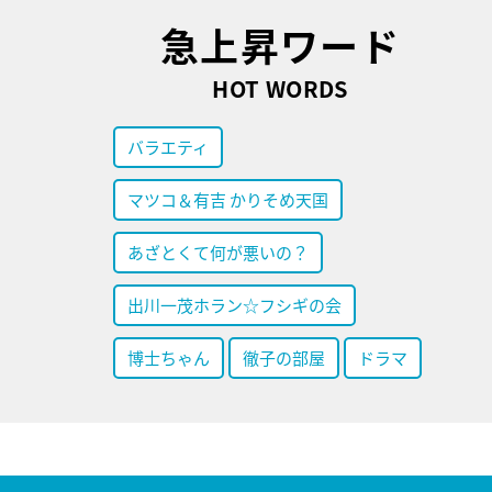
急上昇ワード
HOT WORDS
バラエティ
マツコ＆有吉 かりそめ天国
あざとくて何が悪いの？
出川一茂ホラン☆フシギの会
博士ちゃん
徹子の部屋
ドラマ