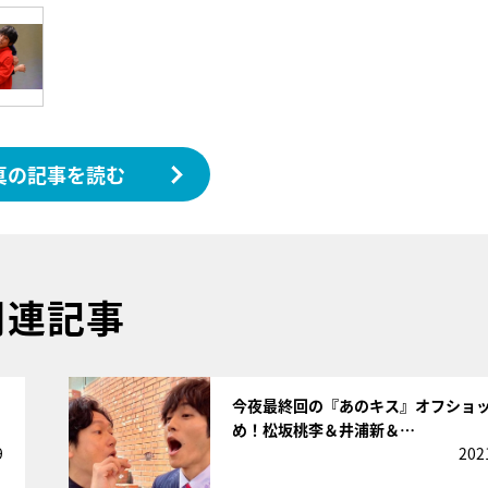
真の記事を読む
関連記事
サムネイル
今夜最終回の『あのキス』オフショ
め！松坂桃李＆井浦新＆…
9
202