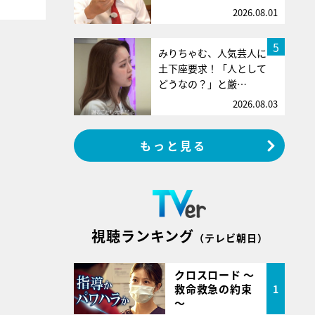
2026.08.01
5
みりちゃむ、人気芸人に
土下座要求！「人として
どうなの？」と厳…
2026.08.03
もっと見る
視聴ランキング
（テレビ朝日）
クロスロード ～
救命救急の約束
1
～