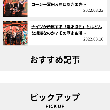
コージー冨田＆原口あきまさ…
2022.03.23
サムネイル
ナイツが所属する「漫才協会」とはどん
な組織なのか？その歴史＆活…
2022.03.16
おすすめ記事
ピックアップ
PICK UP