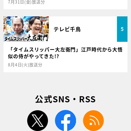
7月31日(金)放送分
テレビ千鳥
5
「タイムスリッパー大左衛門」江戸時代から大悟
似の侍がやってきた!?
8月4日(火)放送分
公式SNS・RSS
twitter
facebook
rss