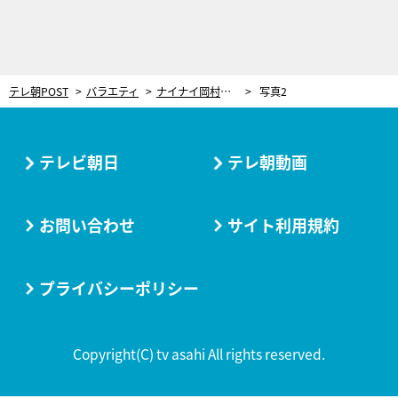
テレ朝POST
バラエティ
ナイナイ岡村は「ダンスを毛嫌いしていた!?」 FUJIWARA、天然素材時代の意外な一面を明かす
写真2
テレビ朝日
テレ朝動画
お問い合わせ
サイト利用規約
プライバシーポリシー
Copyright(C) tv asahi All rights reserved.