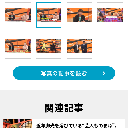
写真の記事を読む
関連記事
サムネイル
近年脚光を浴びている“芸人ものまね”。