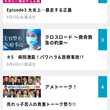
Episode3 大炎上…暴走する正義
8月5日(水)放送分
クロスロード ～救命救
3
急の約束～
＃5 病院激震！パワハラ＆医療事故!?
8月4日(火)放送分
アメトーーク！
4
売れっ子芸人の貴重トーーク祭り!!