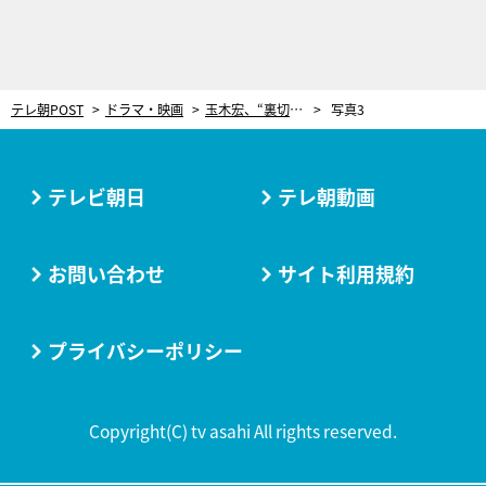
テレ朝POST
ドラマ・映画
玉木宏、“裏切り上司”椎名桔平と直接対決！『桜の塔』第一部は“誰も想像し得なかった結末”に
写真3
テレビ朝日
テレ朝動画
お問い合わせ
サイト利用規約
プライバシーポリシー
Copyright(C) tv asahi All rights reserved.