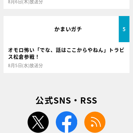
8月6日(木)放送分
かまいガチ
5
オモロ怖い「でな、話はここからやねん」トラビ
ス松倉参戦！
8月5日(水)放送分
公式SNS・RSS
twitter
facebook
rss