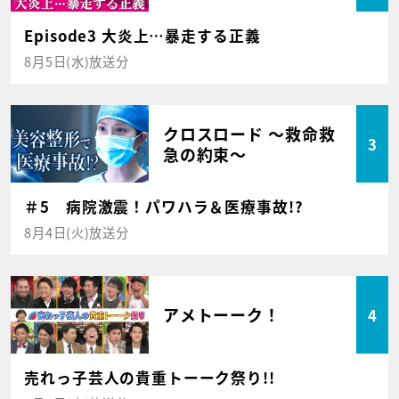
Episode3 大炎上…暴走する正義
8月5日(水)放送分
クロスロード ～救命救
3
急の約束～
＃5 病院激震！パワハラ＆医療事故!?
8月4日(火)放送分
アメトーーク！
4
売れっ子芸人の貴重トーーク祭り!!