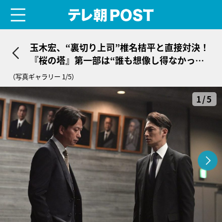
menu
テレ朝POST
玉木宏、“裏切り上司”椎名桔平と直接対決！
『桜の塔』第一部は“誰も想像し得なかった
結末”に
（写真ギャラリー 1/5）
1/5