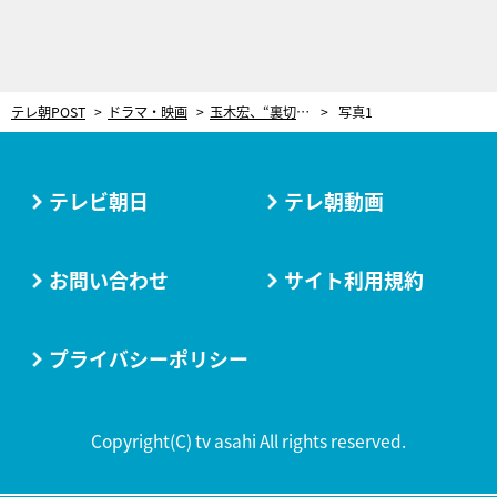
テレ朝POST
ドラマ・映画
玉木宏、“裏切り上司”椎名桔平と直接対決！『桜の塔』第一部は“誰も想像し得なかった結末”に
写真1
テレビ朝日
テレ朝動画
お問い合わせ
サイト利用規約
プライバシーポリシー
Copyright(C) tv asahi All rights reserved.