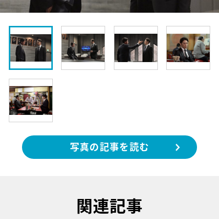
写真の記事を読む
関連記事