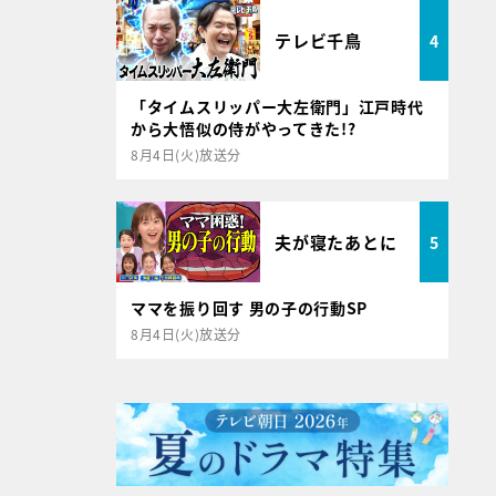
テレビ千鳥
4
「タイムスリッパー大左衛門」江戸時代
から大悟似の侍がやってきた!?
8月4日(火)放送分
夫が寝たあとに
5
ママを振り回す 男の子の行動SP
8月4日(火)放送分