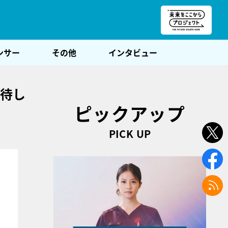
朝POST
ンサー
その他
インタビュー
期待し
ピックアップ
PICK UP