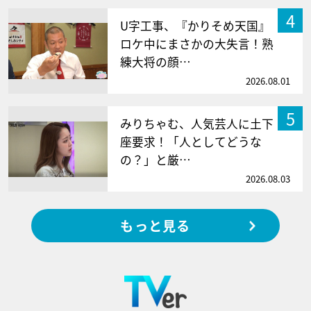
4
U字工事、『かりそめ天国』
ロケ中にまさかの大失言！熟
練大将の顔…
2026.08.01
5
みりちゃむ、人気芸人に土下
座要求！「人としてどうな
の？」と厳…
2026.08.03
もっと見る