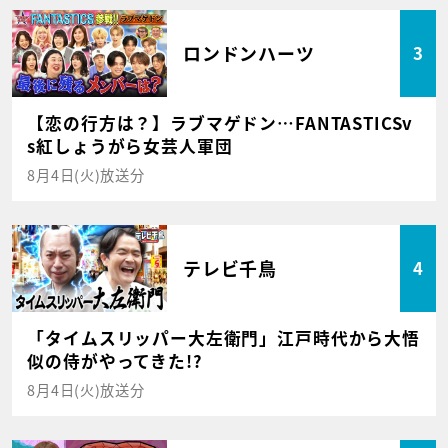
ロンドンハーツ
3
【恋の行方は？】ラブマゲドン…FANTASTICSv
s紅しょうがら女芸人軍団
8月4日(火)放送分
テレビ千鳥
4
「タイムスリッパー大左衛門」江戸時代から大悟
似の侍がやってきた!?
8月4日(火)放送分