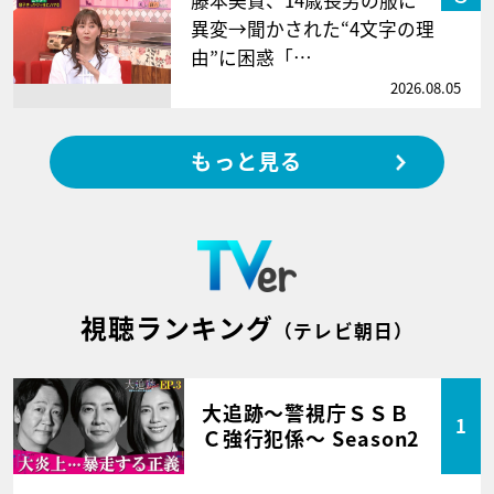
異変→聞かされた“4文字の理
由”に困惑「…
2026.08.05
もっと見る
視聴ランキング
（テレビ朝日）
大追跡～警視庁ＳＳＢ
1
Ｃ強行犯係～ Season2