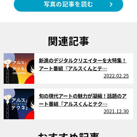
写真の記事を読む
関連記事
サムネイル
新進のデジタルクリエイターを大特集！
アート番組『アルスくんとテ…
2022.02.25
サムネイル
旬の現代アートの魅力が凝縮！話題のア
ート番組『アルスくんとテク…
2021.12.30
おすすめ記事