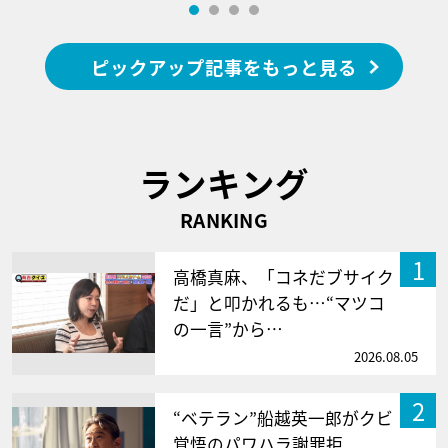
ピックアップ記事をもっと見る
ランキング
RANKING
1
高橋真麻、「コネだブサイク
だ」と叩かれるも…“マツコ
の一言”から…
2026.08.05
2
“ベテラン”船越英一郎がクビ
覚悟のパワハラ謝罪拒