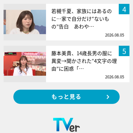
4
若槻千夏、家族にはあるの
に…家で自分だけ“ないも
の”告白 あわや…
2026.08.05
5
藤本美貴、14歳長男の服に
異変→聞かされた“4文字の理
由”に困惑「…
2026.08.05
もっと見る