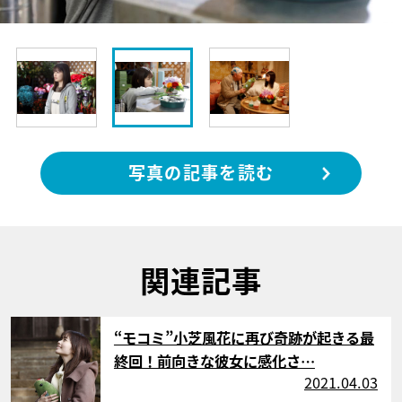
写真の記事を読む
関連記事
サムネイル
“モコミ”小芝風花に再び奇跡が起きる最
終回！前向きな彼女に感化さ…
2021.04.03