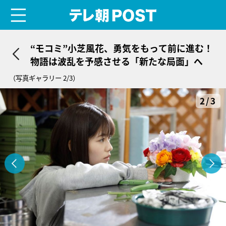
menu
テレ朝POST
“モコミ”小芝風花、勇気をもって前に進む！
物語は波乱を予感させる「新たな局面」へ
（写真ギャラリー 2/3）
2/3