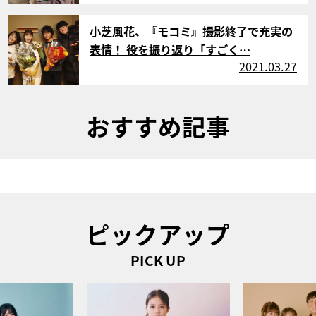
サムネイル
小芝風花、『モコミ』撮影終了で充実の
表情！ 役を振り返り「すごく…
2021.03.27
おすすめ記事
ピックアップ
PICK UP