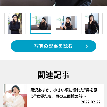
写真の記事を読む
関連記事
サムネイル
黒沢あすか、小さい頃に憧れた“男を誘
う”女優たち。母の三面鏡の前…
2022.02.22