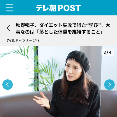
menu
テレ朝POST
秋野暢子、ダイエット失敗で得た“学び”。大
事なのは「落とした体重を維持すること」
（写真ギャラリー 2/4）
2/4