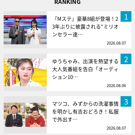
RANKING
1
『Mステ』豪華8組が登場！2
3年ぶりに披露される“ミリオ
ンセラー達…
2026.08.07
2
ゆうちゃみ、出演を熱望する
大人気番組を告白「オーディ
ション10…
2026.08.06
3
マツコ、みずからの洗濯事情
を明かし有吉おどろき！私服
で外出す…
2026.08.07