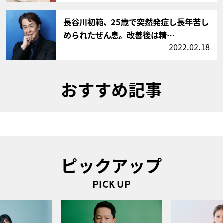
サムネイル
長谷川初範、25歳で突然発症し長年苦し
められたぜん息。改善後は精…
2022.02.18
おすすめ記事
ピックアップ
PICK UP