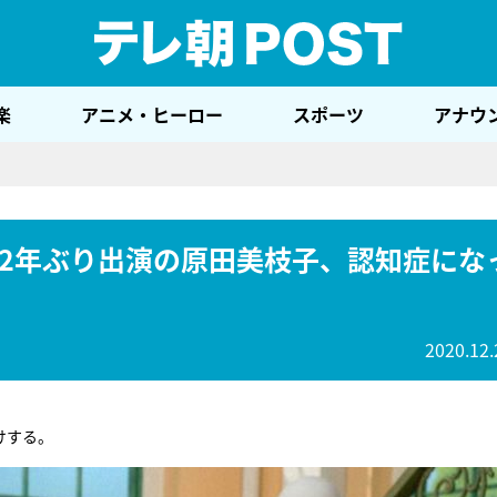
テレ
楽
アニメ・ヒーロー
スポーツ
アナウ
22年ぶり出演の原田美枝子、認知症にな
2020.12.
けする。