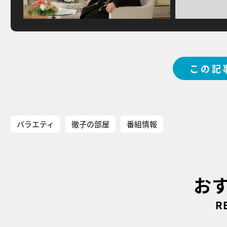
この記
バラエティ
徹子の部屋
番組情報
お
R