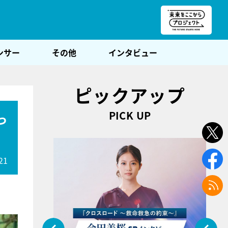
朝POST
ンサー
その他
インタビュー
ピックアップ
PICK UP
っ
21