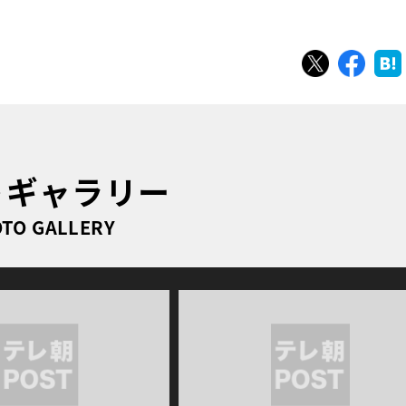
ツイート
シェ
トギャラリー
TO GALLERY