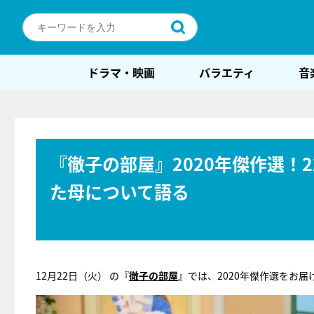
ドラマ・映画
バラエティ
音
『徹子の部屋』2020年傑作選！
た母について語る
12月22日（火） の『
徹子の部屋
』では、2020年傑作選をお届