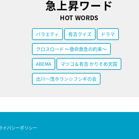
急上昇ワード
HOT WORDS
バラエティ
有吉クイズ
ドラマ
クロスロード ～救命救急の約束～
ABEMA
マツコ＆有吉 かりそめ天国
出川一茂ホラン☆フシギの会
ライバシーポリシー