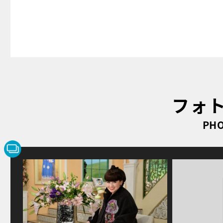
フォ
PHO