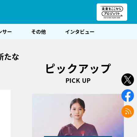
朝POST
ンサー
その他
インタビュー
新たな
ピックアップ
PICK UP