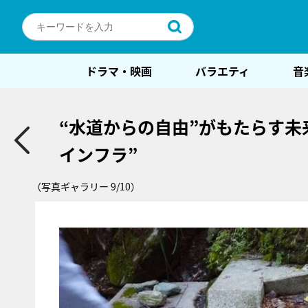
ドラマ・映画
バラエティ
音
“水道からの自由”がもたらす未
インフラ”
（写真ギャラリー 9/10）