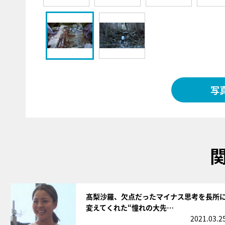
写
サムネイル
髙梨沙羅、欠点だったマイナス思考を長所
変えてくれた“憧れの大先…
2021.03.2