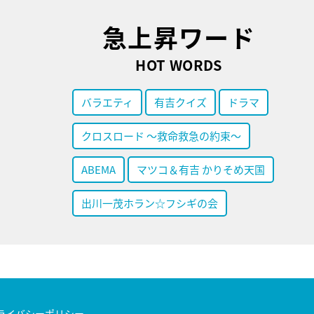
急上昇ワード
HOT WORDS
バラエティ
有吉クイズ
ドラマ
クロスロード ～救命救急の約束～
ABEMA
マツコ＆有吉 かりそめ天国
出川一茂ホラン☆フシギの会
ライバシーポリシー