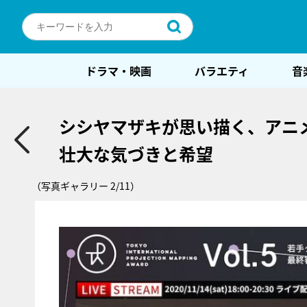
ドラマ・映画
バラエティ
音
シシヤマザキが思い描く、アニ
壮大な気づきと希望
（写真ギャラリー 2/11）