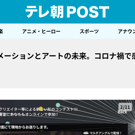
テレ
楽
アニメ・ヒーロー
スポーツ
アナウ
メーションとアートの未来。コロナ禍で
2/11