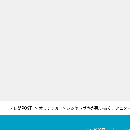
テレ朝POST
オリジナル
テレビ朝日
テ