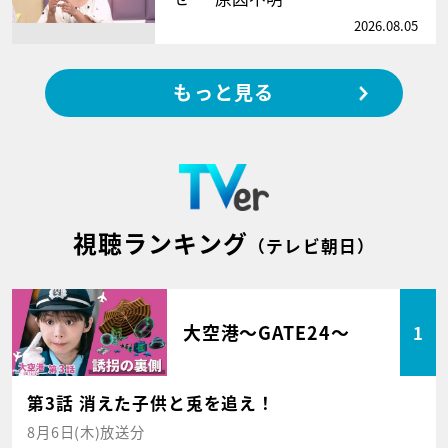
2026.08.05
もっと見る
視聴ランキング
（テレビ朝日）
大空港～GATE24～
1
第3話 消えた子供と兎を追え！
8月6日(木)放送分