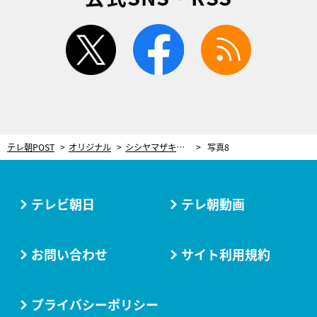
twitter
facebook
rss
テレ朝POST
オリジナル
シシヤマザキが思い描く、アニメーションとアートの未来。コロナ禍で感じた壮大な気づきと希望
写真8
テレビ朝日
テレ朝動画
お問い合わせ
サイト利用規約
プライバシーポリシー