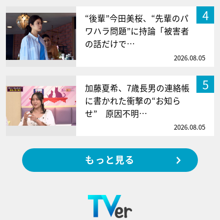
4
“後輩”今田美桜、“先輩のパ
ワハラ問題”に持論「被害者
の話だけで…
2026.08.05
5
加藤夏希、7歳長男の連絡帳
に書かれた衝撃の“お知ら
せ” 原因不明…
2026.08.05
もっと見る