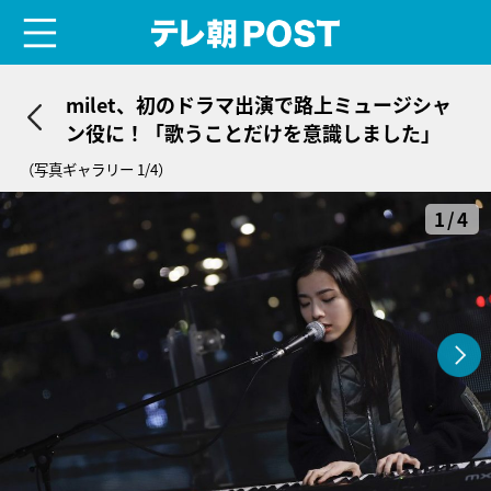
menu
テレ朝POST
milet、初のドラマ出演で路上ミュージシャ
ン役に！「歌うことだけを意識しました」
（写真ギャラリー 1/4）
1/4