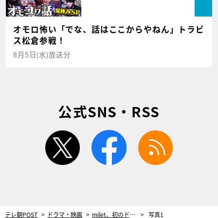
オモロ怖い「でな、話はここからやねん」トラビ
ス松倉参戦！
8月5日(水)放送分
公式SNS・RSS
twitter
facebook
rss
テレ朝POST
ドラマ・映画
milet、初のドラマ出演で路上ミュージシャン役に！「歌うことだけを意識しました」
写真1