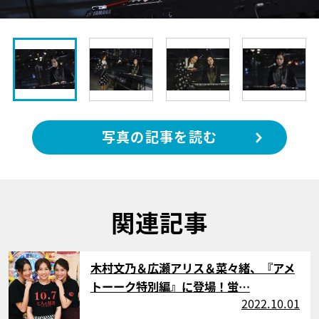
写真の記事を読む
関連記事
サムネイル
木村文乃＆広瀬アリス＆菜々緒、『アメ
トーーク特別編』に登場！蛍…
2022.10.01