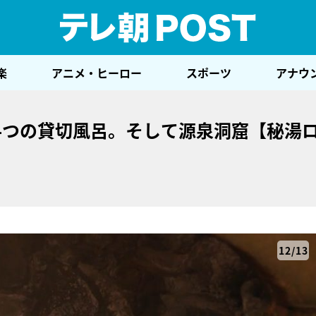
テレ
楽
アニメ・ヒーロー
スポーツ
アナウ
4つの貸切風呂。そして源泉洞窟【秘湯
12/13