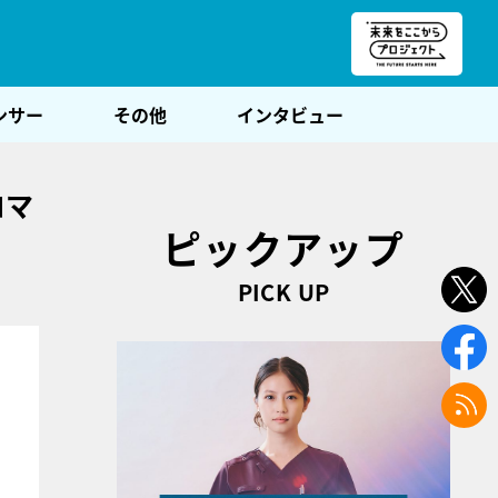
朝POST
ンサー
その他
インタビュー
ロマ
ピックアップ
PICK UP