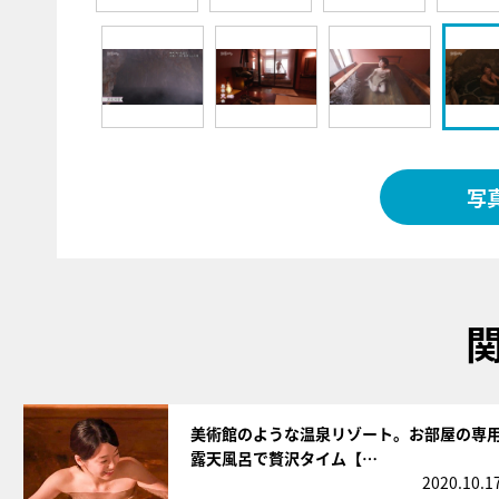
写
サムネイル
美術館のような温泉リゾート。お部屋の専
露天風呂で贅沢タイム【…
2020.10.1