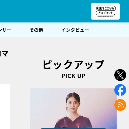
朝POST
ンサー
その他
インタビュー
ロマ
ピックアップ
PICK UP