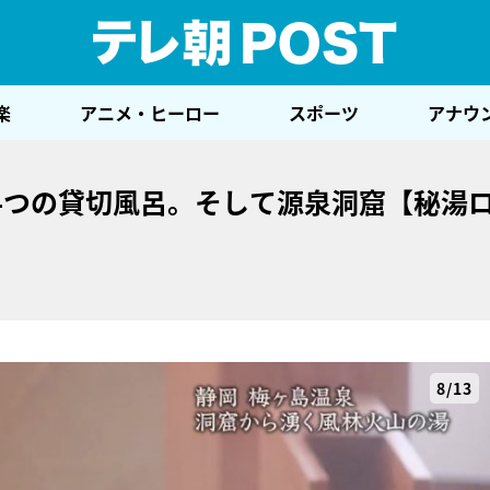
テレ
楽
アニメ・ヒーロー
スポーツ
アナウ
4つの貸切風呂。そして源泉洞窟【秘湯
8/13