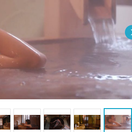
『アイ＝ラブ！げーみん
E齋藤樹愛羅＆佐々木舞
ビュー