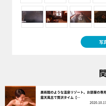
写
サムネイル
美術館のような温泉リゾート。お部屋の専
露天風呂で贅沢タイム【…
2020.10.1