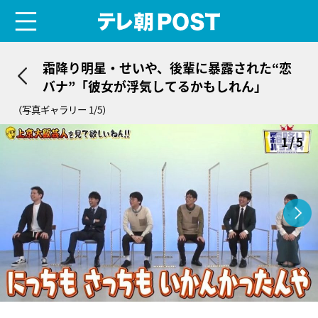
menu
テレ朝POST
霜降り明星・せいや、後輩に暴露された“恋
バナ”「彼女が浮気してるかもしれん」
（写真ギャラリー 1/5）
1/5