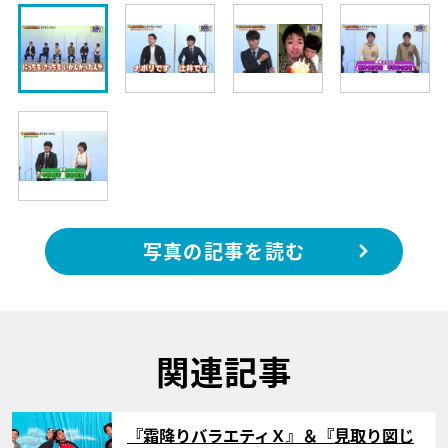
写真の記事を読む
関連記事
サムネイル
『霜降りバラエティＸ』＆『見取り図じ