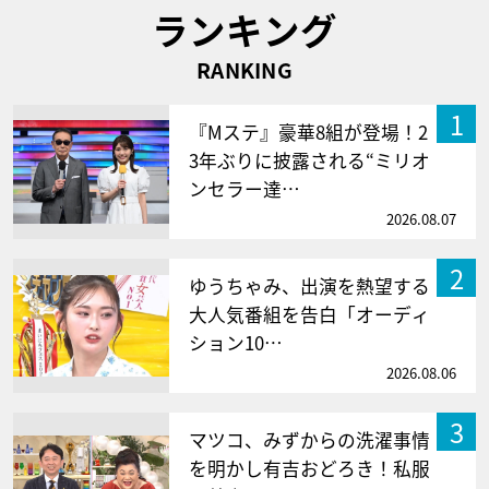
ランキング
RANKING
1
『Mステ』豪華8組が登場！2
3年ぶりに披露される“ミリオ
ンセラー達…
2026.08.07
2
ゆうちゃみ、出演を熱望する
大人気番組を告白「オーディ
ション10…
2026.08.06
3
マツコ、みずからの洗濯事情
を明かし有吉おどろき！私服