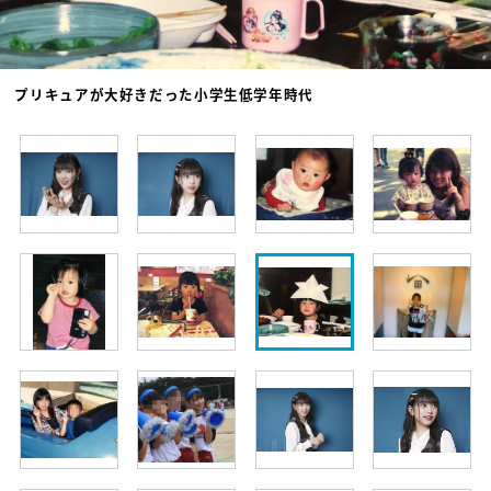
プリキュアが大好きだった小学生低学年時代