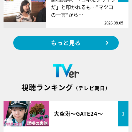
だ」と叩かれるも…“マツコ
の一言”から…
2026.08.05
もっと見る
視聴ランキング
（テレビ朝日）
大空港～GATE24～
1