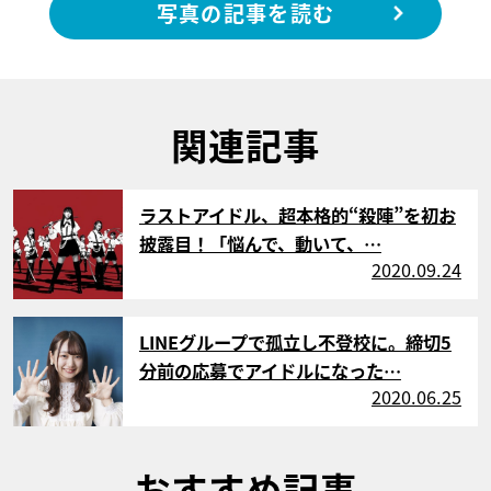
写真の記事を読む
関連記事
サムネイル
ラストアイドル、超本格的“殺陣”を初お
披露目！「悩んで、動いて、…
2020.09.24
サムネイル
LINEグループで孤立し不登校に。締切5
分前の応募でアイドルになった…
2020.06.25
おすすめ記事