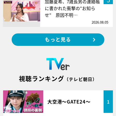
加藤夏希、7歳長男の連絡帳
に書かれた衝撃の“お知ら
せ” 原因不明…
2026.08.05
もっと見る
視聴ランキング
（テレビ朝日）
大空港～GATE24～
1