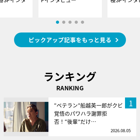
ピックアップ記事をもっと見る
ランキング
RANKING
1
“ベテラン”船越英一郎がクビ
覚悟のパワハラ謝罪拒
否！“後輩”だけ…
2026.08.05