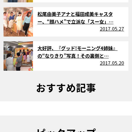
サムネイル
松尾由美子アナと福田成美キャスタ
ー、“顔ハメ”で立派な「スー女」…
2017.05.27
サムネイル
大好評、『グッド!モーニング4姉妹』
の“なりきり”写真！その裏側と…
2017.05.20
おすすめ記事