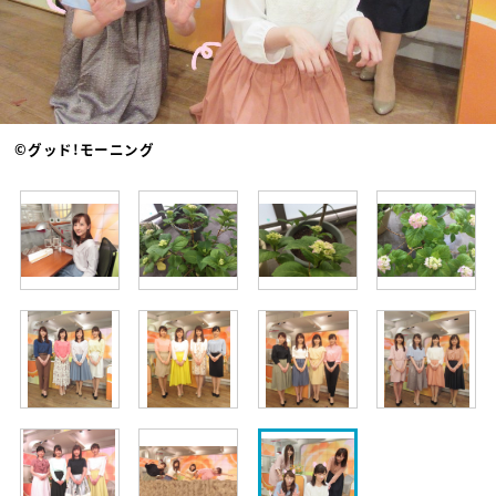
©グッド!モーニング