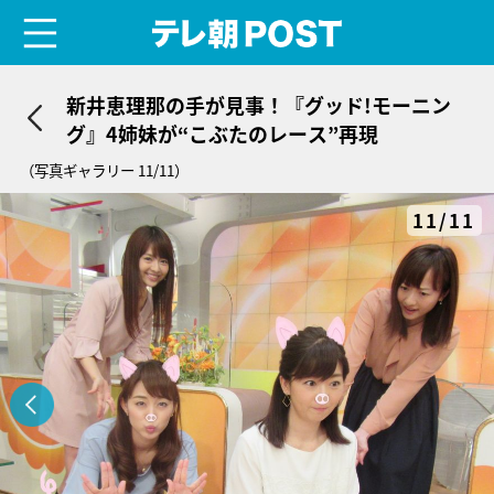
menu
テレ朝POST
新井恵理那の手が見事！『グッド!モーニン
グ』4姉妹が“こぶたのレース”再現
（写真ギャラリー 11/11）
11/11