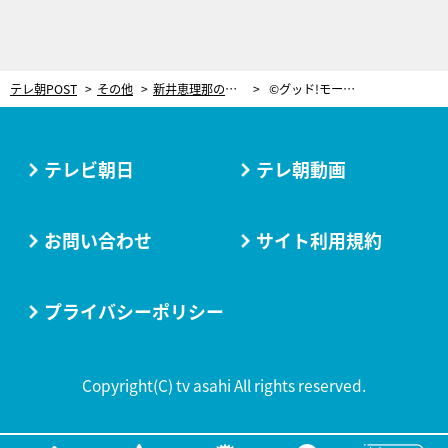
テレ朝POST
その他
新井恵理那の手が見事！『グッド!モーニング』4姉妹が“こぶたのレース”再現
©グッド!モーニング
テレビ朝日
テレ朝動画
お問い合わせ
サイト利用規約
プライバシーポリシー
Copyright(C) tv asahi All rights reserved.