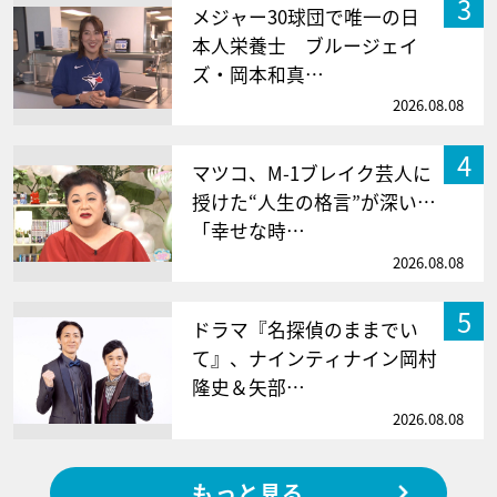
3
メジャー30球団で唯一の日
本人栄養士 ブルージェイ
ズ・岡本和真…
2026.08.08
4
マツコ、M-1ブレイク芸人に
授けた“人生の格言”が深い…
「幸せな時…
2026.08.08
5
ドラマ『名探偵のままでい
て』、ナインティナイン岡村
隆史＆矢部…
2026.08.08
もっと見る