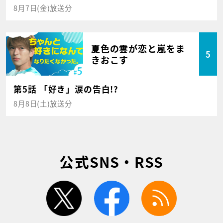
8月7日(金)放送分
夏色の雲が恋と嵐をま
5
きおこす
第5話 「好き」涙の告白!?
8月8日(土)放送分
公式SNS・RSS
twitter
facebook
rss