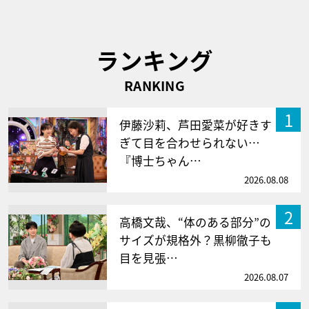
ランキング
RANKING
1
伊藤沙莉、芦田愛菜が好きす
ぎて目を合わせられない…
『博士ちゃん…
2026.08.08
2
高橋文哉、“体のある部分”の
サイズが規格外？黒柳徹子も
目を見張…
2026.08.07