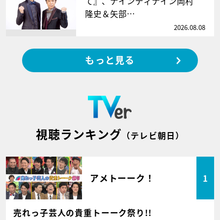
て』、ナインティナイン岡村
隆史＆矢部…
2026.08.08
もっと見る
視聴ランキング
（テレビ朝日）
アメトーーク！
1
売れっ子芸人の貴重トーーク祭り!!