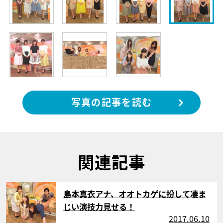
写真の記事を読む
関連記事
サムネイル
島本真衣アナ、オオトカゲに扮して凄ま
じい演技力見せる！
2017.06.10