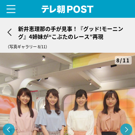
menu
テレ朝POST
新井恵理那の手が見事！『グッド!モーニン
グ』4姉妹が“こぶたのレース”再現
（写真ギャラリー 8/11）
8/11