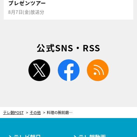
プレゼンツアー
8月7日(金)放送分
公式SNS・RSS
twitter
facebook
rss
テレ朝POST
その他
料理の腕前磨き中！福田成美キャスター、お料理教室で作った献立を披露
テレビ朝日
テレ朝動画