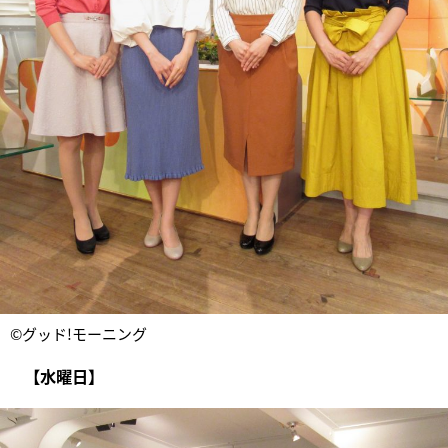
©グッド!モーニング
【水曜日】