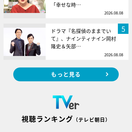
「幸せな時…
2026.08.08
5
ドラマ『名探偵のままでい
て』、ナインティナイン岡村
隆史＆矢部…
2026.08.08
もっと見る
視聴ランキング
（テレビ朝日）