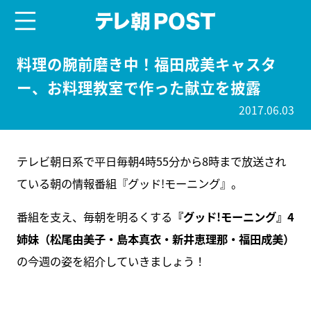
menu
テレ朝POST
料理の腕前磨き中！福田成美キャスタ
ー、お料理教室で作った献立を披露
2017.06.03
テレビ朝日系で平日毎朝4時55分から8時まで放送され
ている朝の情報番組『グッド!モーニング』。
番組を支え、毎朝を明るくする
『グッド!モーニング』4
姉妹（松尾由美子・島本真衣・新井恵理那・福田成美）
の今週の姿を紹介していきましょう！