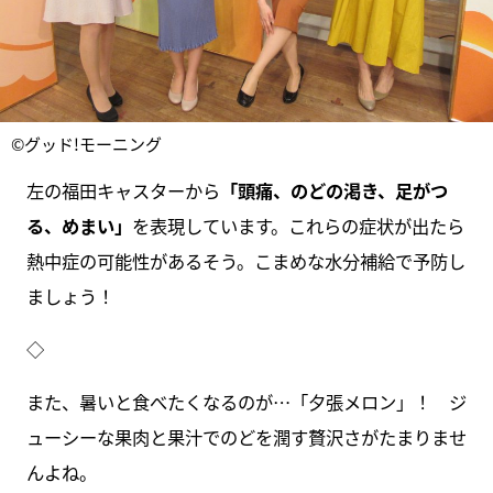
©グッド!モーニング
左の福田キャスターから
「頭痛、のどの渇き、足がつ
る、めまい」
を表現しています。これらの症状が出たら
熱中症の可能性があるそう。こまめな水分補給で予防し
ましょう！
◇
また、暑いと食べたくなるのが…「夕張メロン」！ ジ
ューシーな果肉と果汁でのどを潤す贅沢さがたまりませ
んよね。