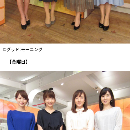
©グッド!モーニング
【金曜日】