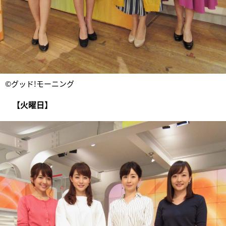
©グッド!モーニング
【火曜日】