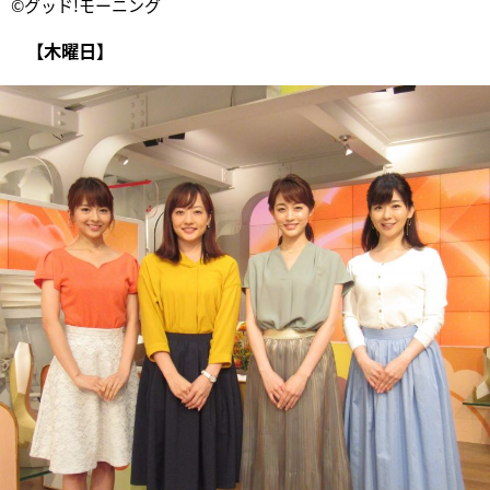
©グッド!モーニング
【木曜日】