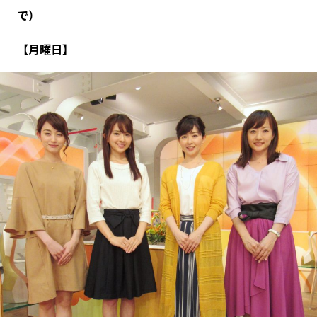
で）
【月曜日】