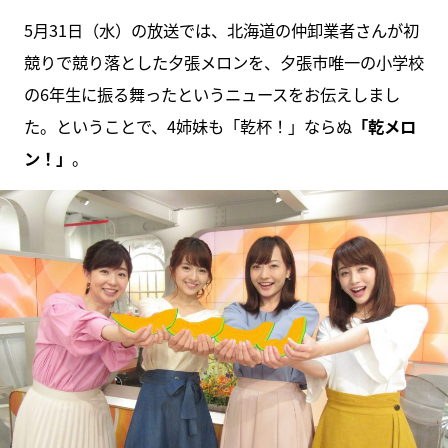
5月31日（水）の放送では、北海道の仲卸業者さんが初
競りで競り落とした夕張メロンを、夕張市唯一の小学校
の6年生に振る舞ったというニュースをお伝えしまし
た。ということで、4姉妹も「乾杯！」ならぬ
「乾メロ
ン！」
。