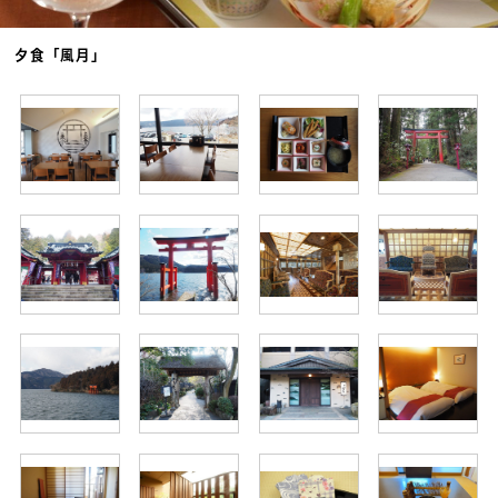
夕食「風月」