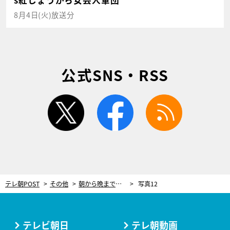
8月4日(火)放送分
公式SNS・RSS
twitter
facebook
rss
テレ朝POST
その他
朝から晩まで、館内で「お風呂巡り」が楽しめる！“癒やされ女子旅”にぴったりな箱根の湯宿
写真12
テレビ朝日
テレ朝動画