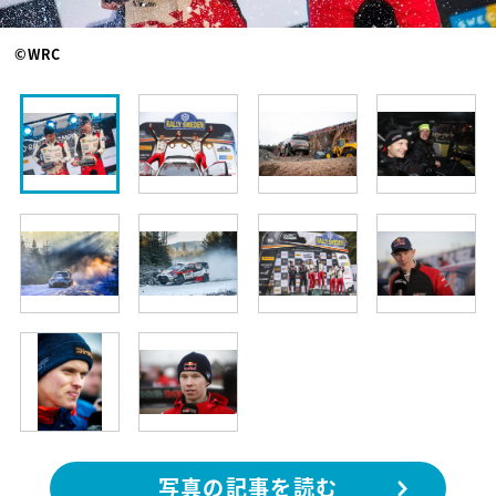
©WRC
写真の記事を読む