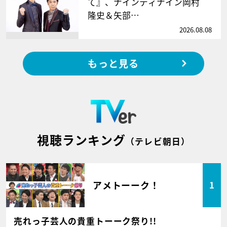
て』、ナインティナイン岡村
隆史＆矢部…
2026.08.08
もっと見る
視聴ランキング
（テレビ朝日）
アメトーーク！
1
売れっ子芸人の貴重トーーク祭り!!