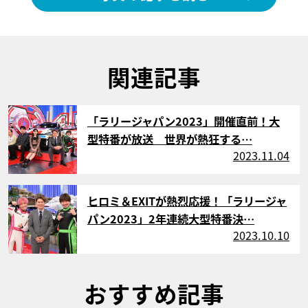
関連記事
サムネイル
「ラリージャパン2023」開催直前！大
型特番が放送 世界が熱狂する…
2023.11.04
サムネイル
ヒロミ＆EXITが熱烈応援！「ラリージャ
パン2023」2年連続大型特番決…
2023.10.10
おすすめ記事