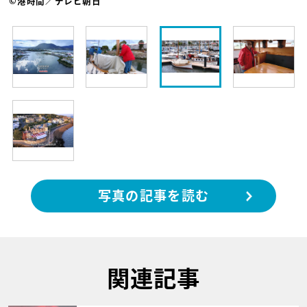
©港時間／テレビ朝日
写真の記事を読む
関連記事