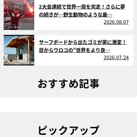
サムネイル
2大会連続で世界一周を完走！さらに夢
の続きが…野生動物のような最…
2026.08.07
サムネイル
サーフボードから出たゴミが家に激変！
目からウロコの“世界をより良…
2026.07.24
おすすめ記事
ピックアップ