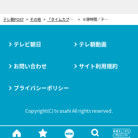
テレ朝POST
その他
「タイムカプセルに乗っている気分」タスマニア最古の船を修理する男たちの“海の隠れ家”。
©港時間／テレビ朝日
テレビ朝日
テレ朝動画
お問い合わせ
サイト利用規約
プライバシーポリシー
Copyright(C) tv asahi All rights reserved.