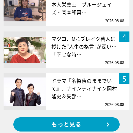
本人栄養士 ブルージェイ
ズ・岡本和真…
2026.08.08
4
マツコ、M-1ブレイク芸人に
授けた“人生の格言”が深い…
「幸せな時…
2026.08.08
5
ドラマ『名探偵のままでい
て』、ナインティナイン岡村
隆史＆矢部…
2026.08.08
もっと見る