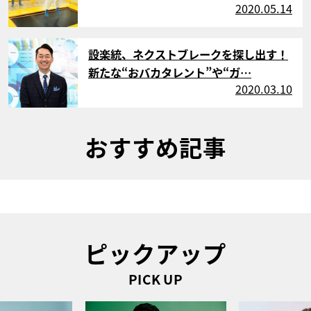
2020.05.14
サムネイル
設楽統、ネクストブレークを探し出す！
新たな“おバカタレント”や“ガ…
2020.03.10
おすすめ記事
ピックアップ
PICK UP