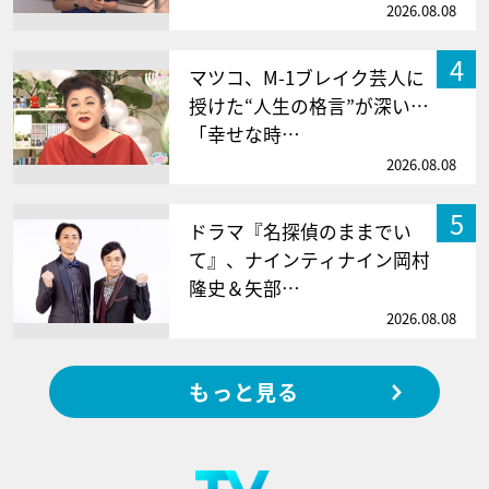
2026.08.08
4
マツコ、M-1ブレイク芸人に
授けた“人生の格言”が深い…
「幸せな時…
2026.08.08
5
ドラマ『名探偵のままでい
て』、ナインティナイン岡村
隆史＆矢部…
2026.08.08
もっと見る