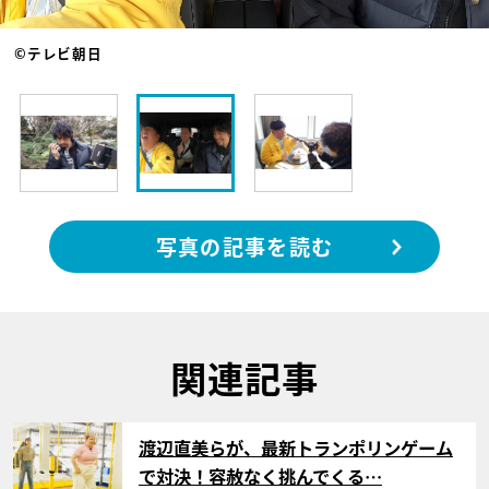
©テレビ朝日
写真の記事を読む
関連記事
サムネイル
渡辺直美らが、最新トランポリンゲーム
で対決！容赦なく挑んでくる…