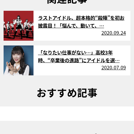
サムネイル
ラストアイドル、超本格的“殺陣”を初お
披露目！「悩んで、動いて、…
2020.09.24
サムネイル
「なりたい仕事がない…」高校3年
時、“卒業後の進路”にアイドルを選…
2020.07.09
おすすめ記事