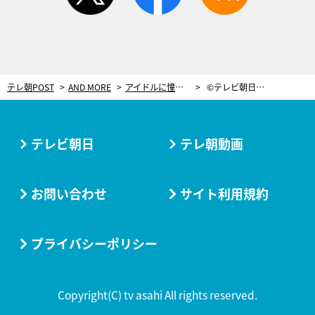
テレ朝POST
AND MORE
アイドルに憧れるも、落選。大学4年生、就活一週間前に夢を叶えた少女＜篠原望＞
©テレビ朝日 18歳
テレビ朝日
テレ朝動画
お問い合わせ
サイト利用規約
プライバシーポリシー
Copyright(C) tv asahi All rights reserved.