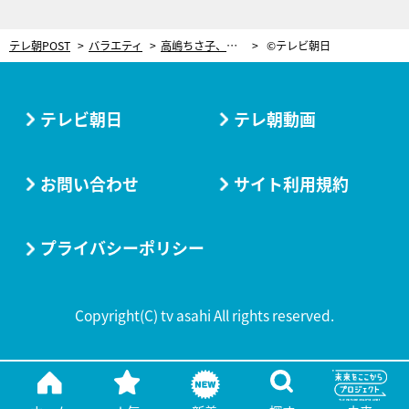
テレ朝POST
バラエティ
高嶋ちさ子、ドン引き…“妻に怒られたい”長嶋一茂のエピソードに「面倒くさい」
©テレビ朝日
テレビ朝日
テレ朝動画
お問い合わせ
サイト利用規約
プライバシーポリシー
Copyright(C) tv asahi All rights reserved.