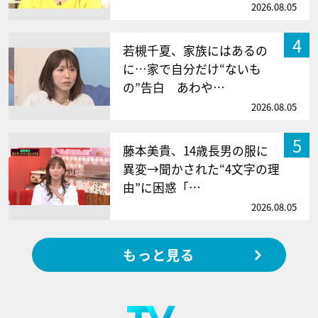
2026.08.05
4
若槻千夏、家族にはあるの
に…家で自分だけ“ないも
の”告白 あわや…
2026.08.05
5
藤本美貴、14歳長男の服に
異変→聞かされた“4文字の理
由”に困惑「…
2026.08.05
もっと見る