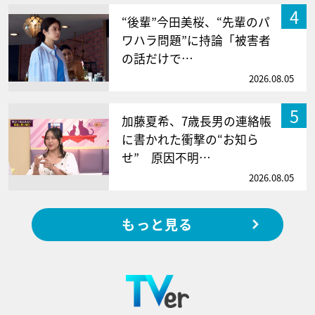
4
“後輩”今田美桜、“先輩のパ
ワハラ問題”に持論「被害者
の話だけで…
2026.08.05
5
加藤夏希、7歳長男の連絡帳
に書かれた衝撃の“お知ら
せ” 原因不明…
2026.08.05
もっと見る