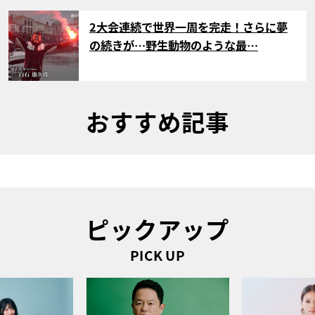
サムネイル
2大会連続で世界一周を完走！さらに夢
の続きが…野生動物のような最…
おすすめ記事
ピックアップ
PICK UP