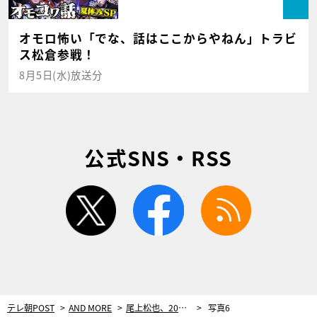
オモロ怖い「でな、話はここからやねん」トラビ
ス松倉参戦！
8月5日(水)放送分
公式SNS・RSS
twitter
facebook
rss
テレ朝POST
AND MORE
尾上松也、20歳で直面した歌舞伎俳優としての危機…そのとき“支え”になったこと
写真6