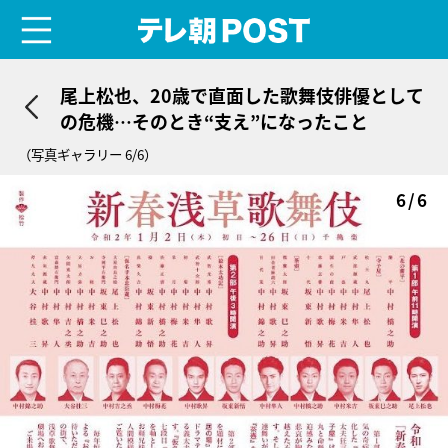
menu
テレ朝POST
尾上松也、20歳で直面した歌舞伎俳優として
の危機…そのとき“支え”になったこと
（写真ギャラリー 6/6）
6/6