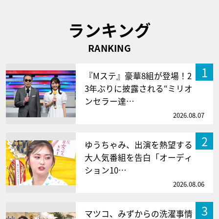
ランキング
RANKING
1
『Mステ』豪華8組が登場！2
3年ぶりに披露される“ミリオ
ンセラー達…
2026.08.07
2
ゆうちゃみ、出演を熱望する
大人気番組を告白「オーディ
ション10…
2026.08.06
3
マツコ、みずからの洗濯事情