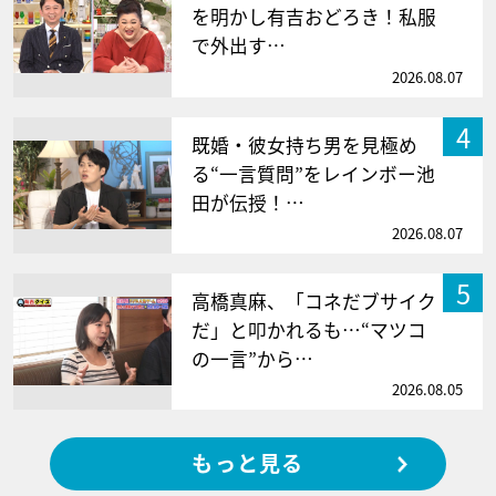
を明かし有吉おどろき！私服
で外出す…
2026.08.07
4
既婚・彼女持ち男を見極め
る“一言質問”をレインボー池
田が伝授！…
2026.08.07
5
高橋真麻、「コネだブサイク
だ」と叩かれるも…“マツコ
の一言”から…
2026.08.05
もっと見る