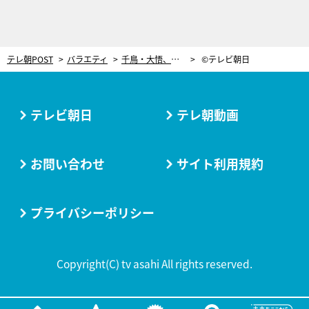
テレ朝POST
バラエティ
千鳥・大悟、ロケ中に民家の塀を登る！ノブ「こんなロケ見たことない」と大爆笑
©テレビ朝日
テレビ朝日
テレ朝動画
お問い合わせ
サイト利用規約
プライバシーポリシー
Copyright(C) tv asahi All rights reserved.