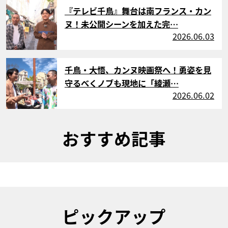
サムネイル
『テレビ千鳥』舞台は南フランス・カン
ヌ！未公開シーンを加えた完…
2026.06.03
サムネイル
千鳥・大悟、カンヌ映画祭へ！勇姿を見
守るべくノブも現地に「綾瀬…
2026.06.02
おすすめ記事
ピックアップ