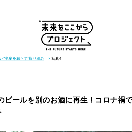
“廃棄を減らす”取り組み
写真4
ピックアップ
のビールを別のお酒に再生！コロナ禍で
み