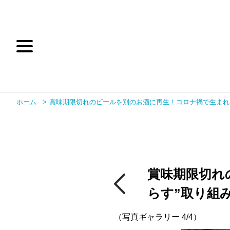
ホーム
賞味期限切れのビールを別のお酒に再生！コロナ禍で生まれた
テレビ朝日
テレ朝動画
賞味期限切れ
らす”取り組
お問い合わせ
（写真ギャラリー 4/4）