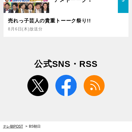
売れっ子芸人の貴重トーーク祭り!!
8月6日(木)放送分
公式SNS・RSS
twitter
facebook
rss
テレ朝POST
BS朝日