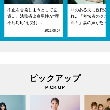
不正を告発しようとして左
非のある夫に親権を
遷…。法務省出身男性が“理
れ…「卑怯者のクズ
不尽対応”を受け…
郎！」妻の妹が怒り
2026.08.07
2
ピックアップ
PICK UP