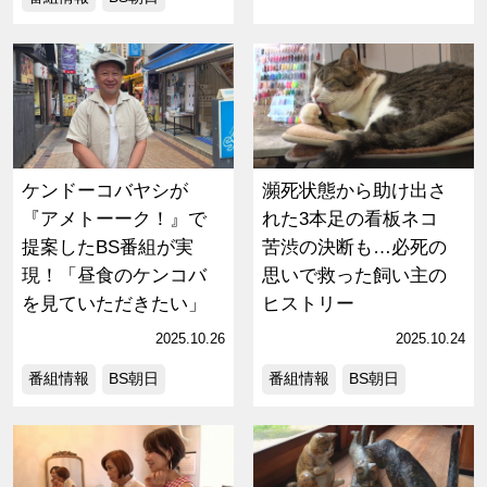
ケンドーコバヤシが
瀕死状態から助け出さ
『アメトーーク！』で
れた3本足の看板ネコ
提案したBS番組が実
苦渋の決断も…必死の
現！「昼食のケンコバ
思いで救った飼い主の
を見ていただきたい」
ヒストリー
2025.10.26
2025.10.24
番組情報
BS朝日
番組情報
BS朝日