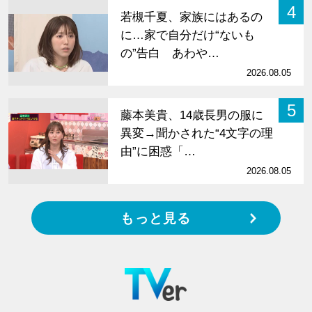
4
若槻千夏、家族にはあるの
に…家で自分だけ“ないも
の”告白 あわや…
2026.08.05
5
藤本美貴、14歳長男の服に
異変→聞かされた“4文字の理
由”に困惑「…
2026.08.05
もっと見る