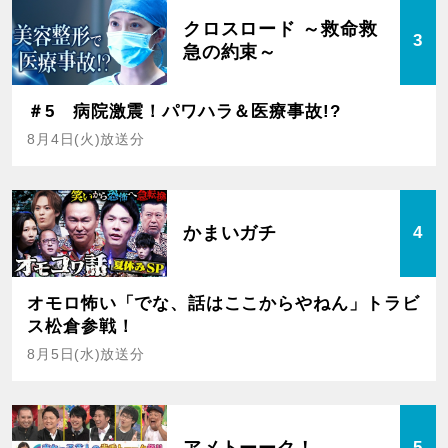
クロスロード ～救命救
3
急の約束～
＃5 病院激震！パワハラ＆医療事故!?
8月4日(火)放送分
かまいガチ
4
オモロ怖い「でな、話はここからやねん」トラビ
ス松倉参戦！
8月5日(水)放送分
アメトーーク！
5